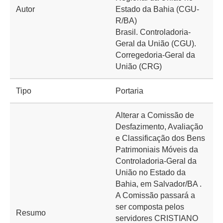
Autor
Estado da Bahia (CGU-
R/BA)
Brasil. Controladoria-
Geral da União (CGU).
Corregedoria-Geral da
União (CRG)
Tipo
Portaria
Alterar a Comissão de
Desfazimento, Avaliação
e Classificação dos Bens
Patrimoniais Móveis da
Controladoria-Geral da
União no Estado da
Bahia, em Salvador/BA .
A Comissão passará a
ser composta pelos
Resumo
servidores CRISTIANO