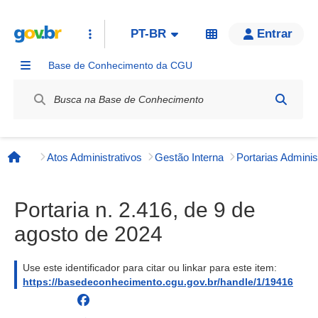
PT-BR
Entrar
Base de Conhecimento da CGU
Label / Rótulo
Atos Administrativos
Gestão Interna
Página inicial
Portaria n. 2.416, de 9 de
agosto de 2024
Use este identificador para citar ou linkar para este item:
https://basedeconhecimento.cgu.gov.br/handle/1/19416