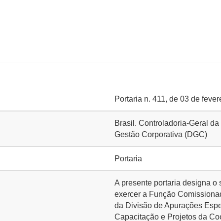
Portaria n. 411, de 03 de feve
Brasil. Controladoria-Geral da
Gestão Corporativa (DGC)
Portaria
A presente portaria designa o
exercer a Função Comissionad
da Divisão de Apurações Esp
Capacitação e Projetos da C