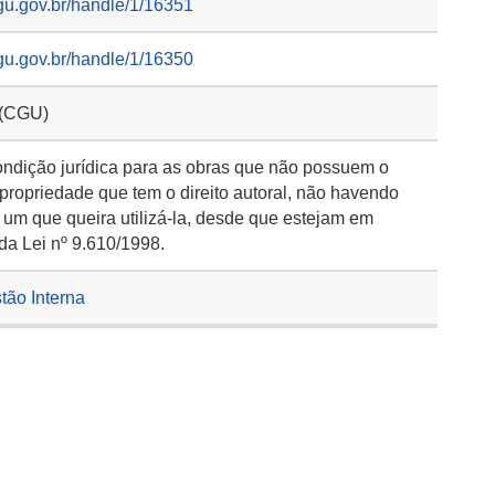
gu.gov.br/handle/1/16351
gu.gov.br/handle/1/16350
 (CGU)
ondição jurídica para as obras que não possuem o
 propriedade que tem o direito autoral, não havendo
 um que queira utilizá-la, desde que estejam em
da Lei nº 9.610/1998.
stão Interna