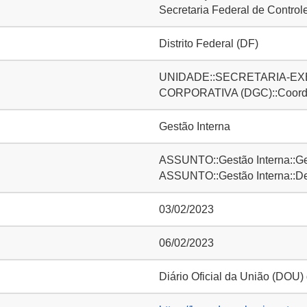
Secretaria Federal de Control
Distrito Federal (DF)
UNIDADE::SECRETARIA-EXE
CORPORATIVA (DGC)::Coorde
Gestão Interna
ASSUNTO::Gestão Interna::Ge
ASSUNTO::Gestão Interna::D
03/02/2023
06/02/2023
Diário Oficial da União (DOU)