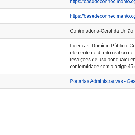
https://basedeconhecimento.c
https://basedeconhecimento.c
Controladoria-Geral da União
Licenças::Domínio Público::C
elemento do direito real ou de
restrições de uso por qualquer
conformidade com o artigo 45 
Portarias Administrativas - Ge