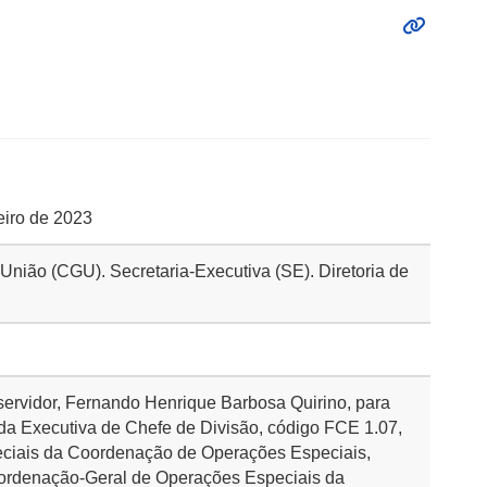
reiro de 2023
 União (CGU). Secretaria-Executiva (SE). Diretoria de
 servidor, Fernando Henrique Barbosa Quirino, para
a Executiva de Chefe de Divisão, código FCE 1.07,
eciais da Coordenação de Operações Especiais,
oordenação-Geral de Operações Especiais da