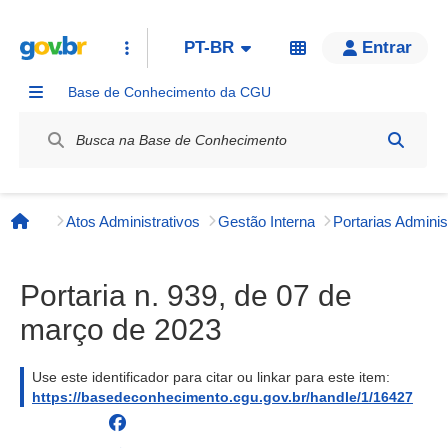
PT-BR
Entrar
Base de Conhecimento da CGU
Label / Rótulo
Atos Administrativos
Gestão Interna
Página inicial
Portaria n. 939, de 07 de
março de 2023
Use este identificador para citar ou linkar para este item:
https://basedeconhecimento.cgu.gov.br/handle/1/16427