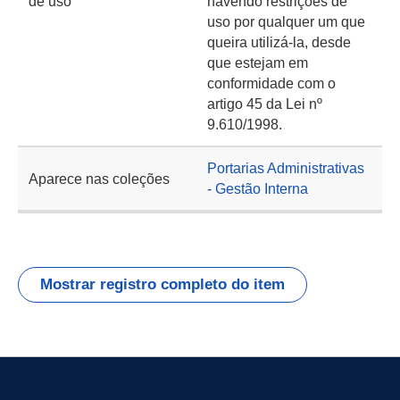
de uso
havendo restrições de
uso por qualquer um que
queira utilizá-la, desde
que estejam em
conformidade com o
artigo 45 da Lei nº
9.610/1998.
Portarias Administrativas
Aparece nas coleções
- Gestão Interna
Mostrar registro completo do item