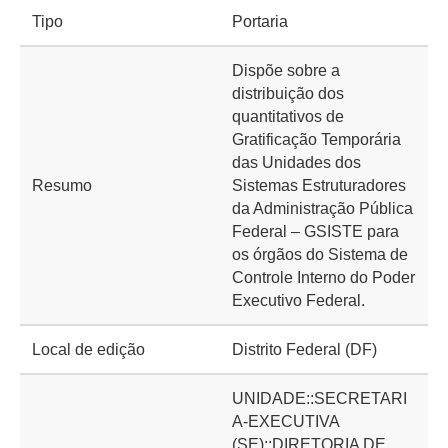
Tipo
Portaria
Dispõe sobre a
distribuição dos
quantitativos de
Gratificação Temporária
das Unidades dos
Resumo
Sistemas Estruturadores
da Administração Pública
Federal – GSISTE para
os órgãos do Sistema de
Controle Interno do Poder
Executivo Federal.
Local de edição
Distrito Federal (DF)
UNIDADE::SECRETARI
A-EXECUTIVA
(SE)::DIRETORIA DE