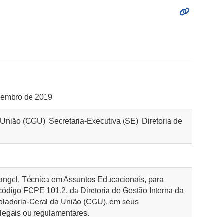
ezembro de 2019
 União (CGU). Secretaria-Executiva (SE). Diretoria de
ngel, Técnica em Assuntos Educacionais, para
 código FCPE 101.2, da Diretoria de Gestão Interna da
roladoria-Geral da União (CGU), em seus
legais ou regulamentares.