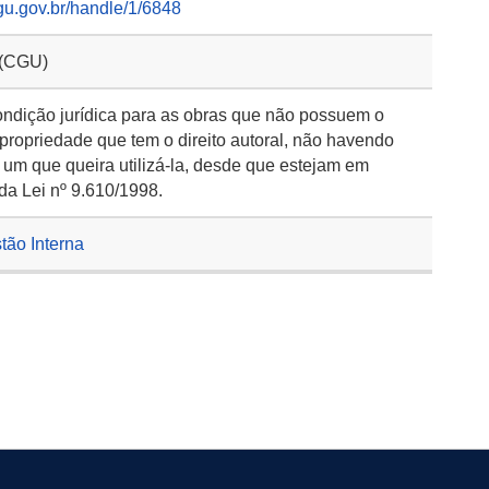
gu.gov.br/handle/1/6848
 (CGU)
ondição jurídica para as obras que não possuem o
 propriedade que tem o direito autoral, não havendo
 um que queira utilizá-la, desde que estejam em
da Lei nº 9.610/1998.
stão Interna