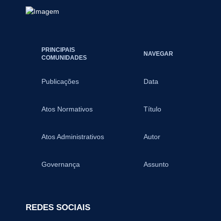
PRINCIPAIS
NAVEGAR
COMUNIDADES
Publicações
Data
Atos Normativos
Título
Atos Administrativos
Autor
Governança
Assunto
REDES SOCIAIS