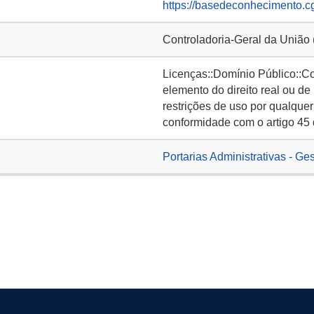
https://basedeconhecimento.c
Controladoria-Geral da União
Licenças::Domínio Público::C
elemento do direito real ou de
restrições de uso por qualquer
conformidade com o artigo 45 
Portarias Administrativas - Ge