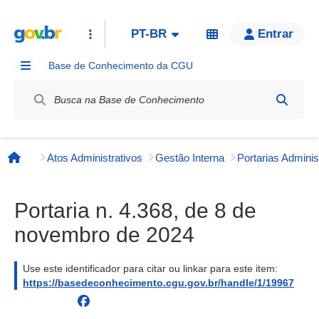
PT-BR
Entrar
Base de Conhecimento da CGU
Label / Rótulo
Atos Administrativos
Gestão Interna
Página inicial
Portaria n. 4.368, de 8 de
novembro de 2024
Use este identificador para citar ou linkar para este item:
https://basedeconhecimento.cgu.gov.br/handle/1/19967