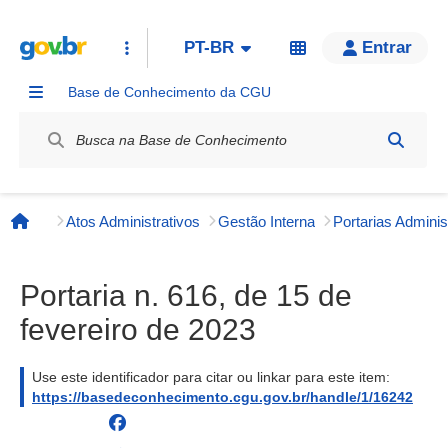
PT-BR
Entrar
Base de Conhecimento da CGU
Label / Rótulo
Atos Administrativos
Gestão Interna
Página inicial
Portaria n. 616, de 15 de
fevereiro de 2023
Use este identificador para citar ou linkar para este item:
https://basedeconhecimento.cgu.gov.br/handle/1/16242