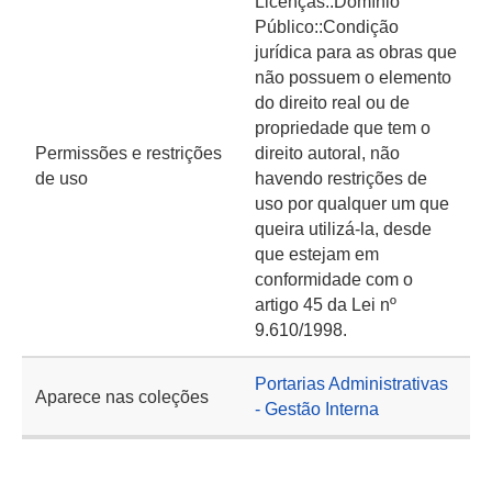
Licenças::Domínio
Público::Condição
jurídica para as obras que
não possuem o elemento
do direito real ou de
propriedade que tem o
Permissões e restrições
direito autoral, não
de uso
havendo restrições de
uso por qualquer um que
queira utilizá-la, desde
que estejam em
conformidade com o
artigo 45 da Lei nº
9.610/1998.
Portarias Administrativas
Aparece nas coleções
- Gestão Interna