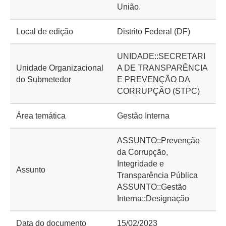
União.
Local de edição
Distrito Federal (DF)
UNIDADE::SECRETARI
Unidade Organizacional
A DE TRANSPARÊNCIA
do Submetedor
E PREVENÇÃO DA
CORRUPÇÃO (STPC)
Área temática
Gestão Interna
ASSUNTO::Prevenção
da Corrupção,
Integridade e
Assunto
Transparência Pública
ASSUNTO::Gestão
Interna::Designação
Data do documento
15/02/2023