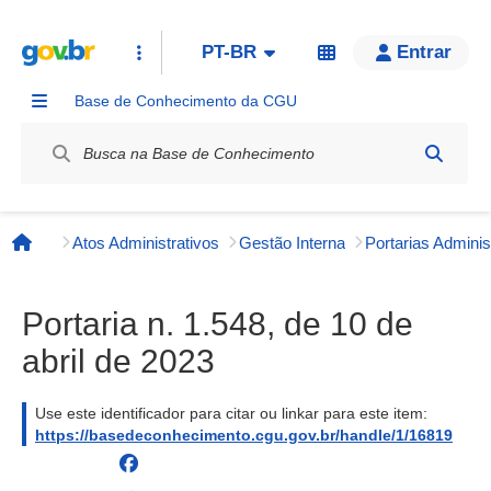
PT-BR
Entrar
Base de Conhecimento da CGU
Label / Rótulo
Atos Administrativos
Gestão Interna
Página inicial
Portaria n. 1.548, de 10 de
abril de 2023
Use este identificador para citar ou linkar para este item:
https://basedeconhecimento.cgu.gov.br/handle/1/16819