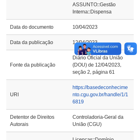
ASSUNTO::Gestão
Interna::Dispensa
Data do documento
10/04/2023
Data da publicação
12/04/2023
Diário Oficial da União
Fonte da publicação
(DOU) de 12/04/2023,
seção 2, página 61
https://basedeconhecime
URI
nto.cgu.gov.br/handle/1/1
6819
Detentor de Direitos
Controladoria-Geral da
Autorais
União (CGU)
Licenças::Domínio