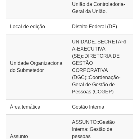
União da Controladoria-
Geral da União.
Local de edição
Distrito Federal (DF)
UNIDADE::SECRETARI
A-EXECUTIVA
(SE)::DIRETORIA DE
Unidade Organizacional
GESTÃO
do Submetedor
CORPORATIVA
(DGC)::Coordenação-
Geral de Gestão de
Pessoas (COGEP)
Área temática
Gestão Interna
ASSUNTO::Gestão
Interna::Gestão de
Assunto
pessoas