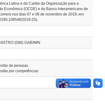
érica Latina e do Caribe da Organização para a
o Econômico (OCDE) e do Banco Interamericano de
correrá nos dias 07 e 08 de novembro de 2019, em
00190.108548/2019-25).
NISTRO (GM)::GAB/MIN
stão de pessoas
stão por competências