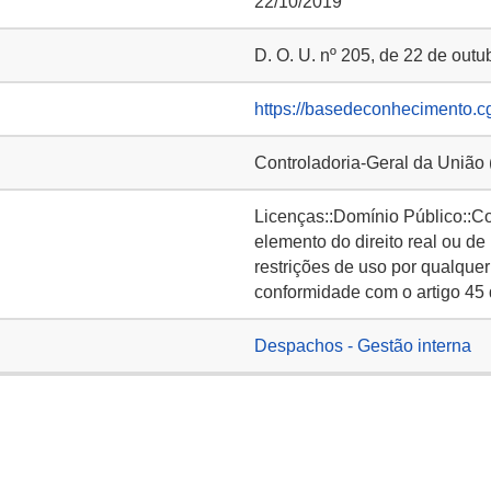
22/10/2019
D. O. U. nº 205, de 22 de outu
https://basedeconhecimento.c
Controladoria-Geral da União
Licenças::Domínio Público::C
elemento do direito real ou de
restrições de uso por qualquer
conformidade com o artigo 45 
Despachos - Gestão interna