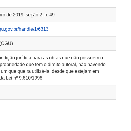
bro de 2019, seção 2, p. 49
gu.gov.br/handle/1/6313
 (CGU)
ondição jurídica para as obras que não possuem o
 propriedade que tem o direito autoral, não havendo
 um que queira utilizá-la, desde que estejam em
da Lei nº 9.610/1998.