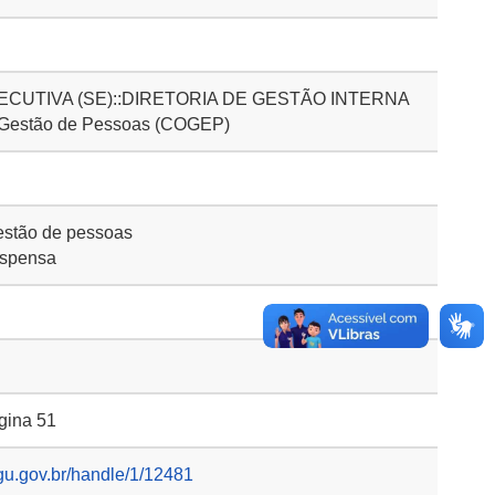
CUTIVA (SE)::DIRETORIA DE GESTÃO INTERNA
 Gestão de Pessoas (COGEP)
stão de pessoas
ispensa
gina 51
gu.gov.br/handle/1/12481