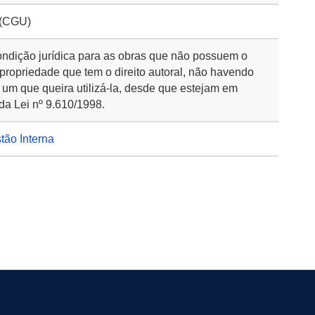
 (CGU)
ondição jurídica para as obras que não possuem o
 propriedade que tem o direito autoral, não havendo
 um que queira utilizá-la, desde que estejam em
da Lei nº 9.610/1998.
stão Interna