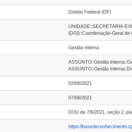
Distrito Federal (DF)
UNIDADE::SECRETARIA-EXE
(DGI)::Coordenação-Geral de
Gestão Interna
ASSUNTO::Gestão Interna::Ge
ASSUNTO::Gestão Interna::D
02/06/2021
07/06/2021
DOU de 7/6/2021, seção 2, pá
https://basedeconhecimento.c