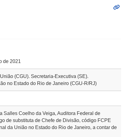
ho de 2021
a União (CGU). Secretaria-Executiva (SE).
ião no Estado do Rio de Janeiro (CGU-R/RJ)
a Salles Coelho da Veiga, Auditora Federal de
go de substituta de Chefe de Divisão, código FCPE
nal da União no Estado do Rio de Janeiro, a contar de