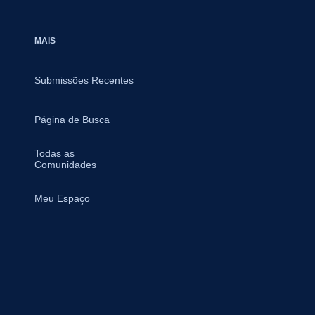
MAIS
Submissões Recentes
Página de Busca
Todas as
Comunidades
Meu Espaço