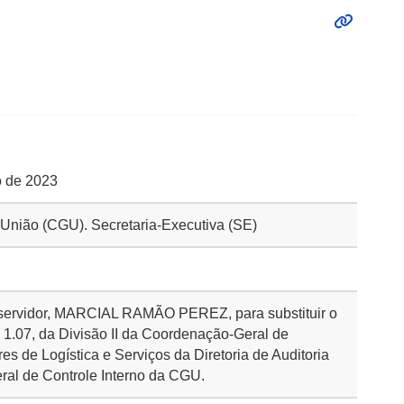
ro de 2023
a União (CGU). Secretaria-Executiva (SE)
o servidor, MARCIAL RAMÃO PEREZ, para substituir o
1.07, da Divisão II da Coordenação-Geral de
res de Logística e Serviços da Diretoria de Auditoria
eral de Controle Interno da CGU.