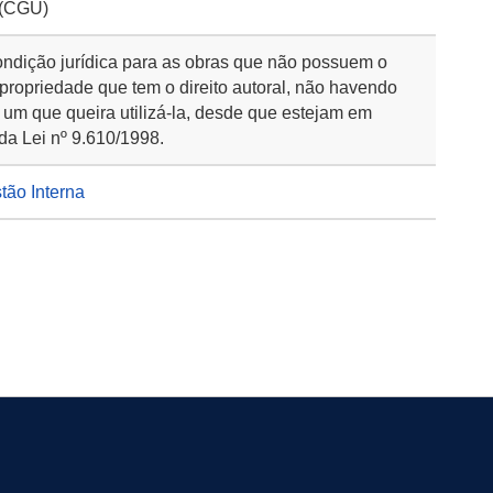
 (CGU)
ondição jurídica para as obras que não possuem o
 propriedade que tem o direito autoral, não havendo
 um que queira utilizá-la, desde que estejam em
da Lei nº 9.610/1998.
stão Interna