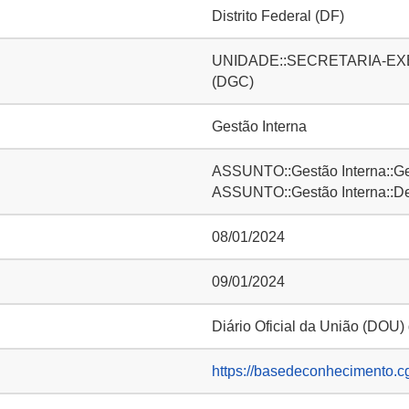
Distrito Federal (DF)
UNIDADE::SECRETARIA-EXECUT
(DGC)
Gestão Interna
ASSUNTO::Gestão Interna::Ge
ASSUNTO::Gestão Interna::D
08/01/2024
09/01/2024
Diário Oficial da União (DOU)
https://basedeconhecimento.c