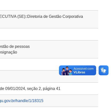
IVA (SE)::Diretoria de Gestão Corporativa
stão de pessoas
esignação
 de 09/01/2024, seção 2, página 41
gu.gov.br/handle/1/18315