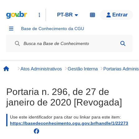
PT-BR
Entrar
Base de Conhecimento da CGU
Label / Rótulo
Atos Administrativos
Gestão Interna
Página inicial
Portaria n. 296, de 27 de
janeiro de 2020 [Revogada]
Use este identificador para citar ou linkar para este item:
https://basedeconhecimento.cgu.gov.br/handle/1/22273