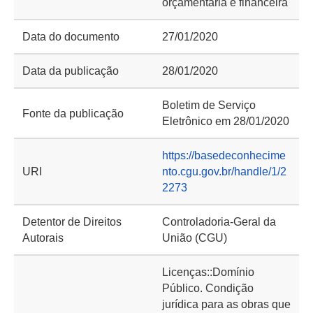
orçamentária e financeira
Data do documento
27/01/2020
Data da publicação
28/01/2020
Boletim de Serviço
Fonte da publicação
Eletrônico em 28/01/2020
https://basedeconhecime
URI
nto.cgu.gov.br/handle/1/2
2273
Detentor de Direitos
Controladoria-Geral da
Autorais
União (CGU)
Licenças::Domínio
Público. Condição
jurídica para as obras que