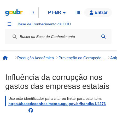
PT-BR
Entrar
Base de Conhecimento da CGU
Label / Rótulo
Produção Acadêmica
Prevenção da Corrupção, Integridade e Transparência Pública
Página inicial
Influência da corrupção nos
gastos das empresas estatais
Use este identificador para citar ou linkar para este item:
https://basedeconhecimento.cgu.gov.br/handle/1/4273