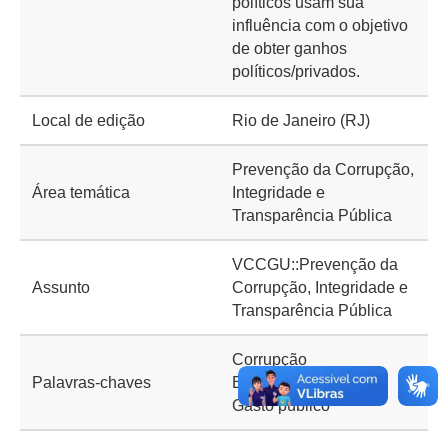
políticos usam sua
influência com o objetivo
de obter ganhos
políticos/privados.
Local de edição
Rio de Janeiro (RJ)
Prevenção da Corrupção,
Área temática
Integridade e
Transparência Pública
VCCGU::Prevenção da
Assunto
Corrupção, Integridade e
Transparência Pública
Corrupção
Palavras-chaves
Empresas estatais
Gasto público