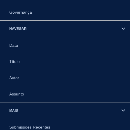
Governança
NAVEGAR
Data
Título
Autor
Assunto
MAIS
Submissões Recentes