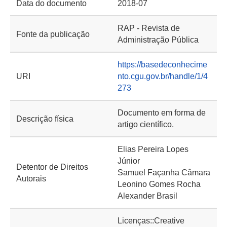
Data do documento
2018-07
RAP - Revista de
Fonte da publicação
Administração Pública
https://basedeconhecime
URI
nto.cgu.gov.br/handle/1/4
273
Documento em forma de
Descrição física
artigo científico.
Elias Pereira Lopes
Júnior
Detentor de Direitos
Samuel Façanha Câmara
Autorais
Leonino Gomes Rocha
Alexander Brasil
Licenças::Creative