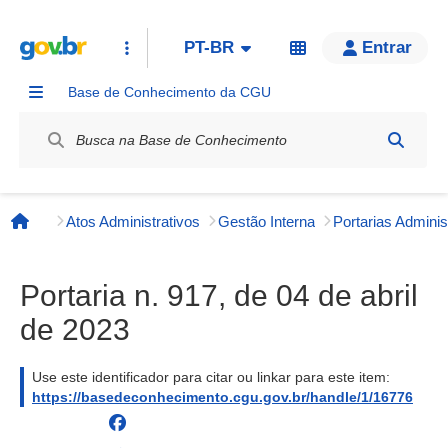
PT-BR
Entrar
Base de Conhecimento da CGU
Label / Rótulo
Atos Administrativos
Gestão Interna
Página inicial
Portaria n. 917, de 04 de abril
de 2023
Use este identificador para citar ou linkar para este item:
https://basedeconhecimento.cgu.gov.br/handle/1/16776