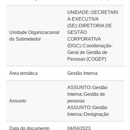
UNIDADE::SECRETARI
A-EXECUTIVA
(SE)::DIRETORIA DE
Unidade Organizacional
GESTÃO
do Submetedor
CORPORATIVA
(DGC)::Coordenação-
Geral de Gestão de
Pessoas (COGEP)
Área temática
Gestão Interna
ASSUNTO::Gestão
Interna::Gestão de
Assunto
pessoas
ASSUNTO::Gestão
Interna::Designação
Data do documento
04/04/2023