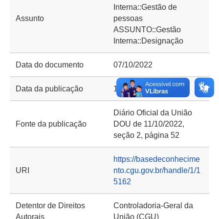
Interna::Gestão de
Assunto
pessoas
ASSUNTO::Gestão
Interna::Designação
Data do documento
07/10/2022
Data da publicação
11/10/2022
Diário Oficial da União
Fonte da publicação
DOU de 11/10/2022,
seção 2, página 52
https://basedeconhecime
URI
nto.cgu.gov.br/handle/1/1
5162
Detentor de Direitos
Controladoria-Geral da
Autorais
União (CGU)