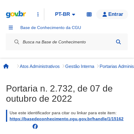
PT-BR
Entrar
Base de Conhecimento da CGU
Label / Rótulo
Atos Administrativos
Gestão Interna
Página inicial
Portaria n. 2.732, de 07 de
outubro de 2022
Use este identificador para citar ou linkar para este item:
https://basedeconhecimento.cgu.gov.br/handle/1/15162