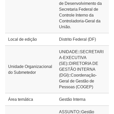
de Desenvolvimento da
Secretaria Federal de
Controle Interno da
Controladoria-Geral da
União.
Local de edição
Distrito Federal (DF)
UNIDADE::SECRETARI
A-EXECUTIVA
(SE)::DIRETORIA DE
Unidade Organizacional
GESTÃO INTERNA
do Submetedor
(DGI)::Coordenação-
Geral de Gestão de
Pessoas (COGEP)
Área temática
Gestão Interna
ASSUNTO::Gestão