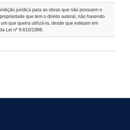
ondição jurídica para as obras que não possuem o
 propriedade que tem o direito autoral, não havendo
 um que queira utilizá-la, desde que estejam em
da Lei nº 9.610/1998.