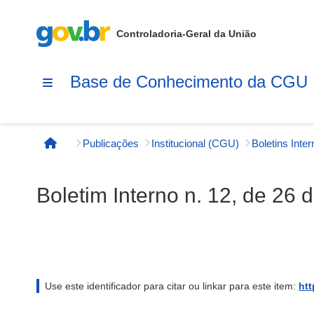
Controladoria-Geral da União
Base de Conhecimento da CGU
Publicações
Institucional (CGU)
Boletins Inte
Página inicial
Boletim Interno n. 12, de 26
Use este identificador para citar ou linkar para este item:
htt