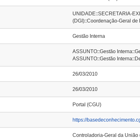
UNIDADE::SECRETARIA-EXE
(DGI)::Coordenação-Geral de
Gestão Interna
ASSUNTO::Gestão Interna::Ge
ASSUNTO::Gestão Interna::D
26/03/2010
26/03/2010
Portal (CGU)
https://basedeconhecimento.c
Controladoria-Geral da União