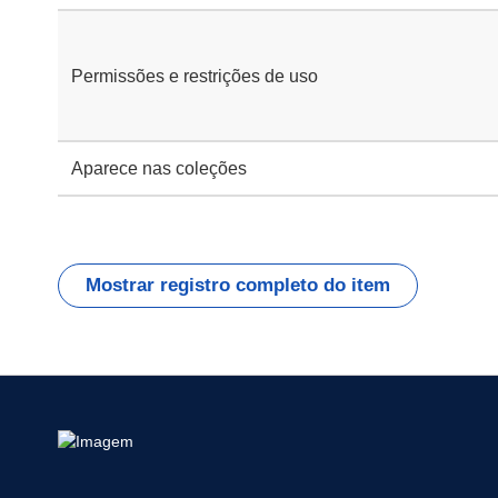
Permissões e restrições de uso
Aparece nas coleções
Mostrar registro completo do item