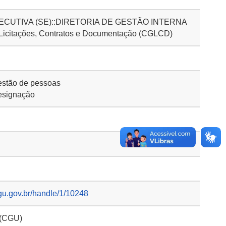
CUTIVA (SE)::DIRETORIA DE GESTÃO INTERNA
 Licitações, Contratos e Documentação (CGLCD)
stão de pessoas
esignação
gu.gov.br/handle/1/10248
 (CGU)