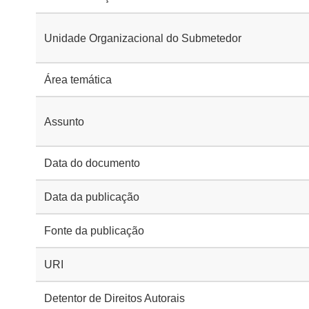
Unidade Organizacional do Submetedor
Área temática
Assunto
Data do documento
Data da publicação
Fonte da publicação
URI
Detentor de Direitos Autorais