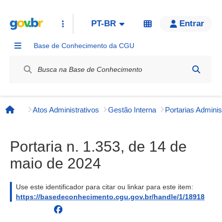
PT-BR
Entrar
Base de Conhecimento da CGU
Label / Rótulo
Atos Administrativos
Gestão Interna
Página inicial
Portaria n. 1.353, de 14 de
maio de 2024
Use este identificador para citar ou linkar para este item:
https://basedeconhecimento.cgu.gov.br/handle/1/18918