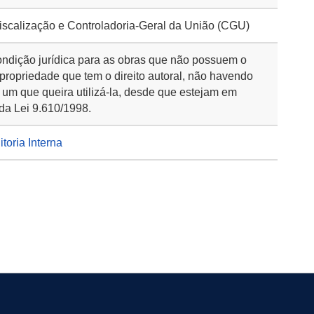
Fiscalização e Controladoria-Geral da União (CGU)
ondição jurídica para as obras que não possuem o
 propriedade que tem o direito autoral, não havendo
 um que queira utilizá-la, desde que estejam em
da Lei 9.610/1998.
itoria Interna