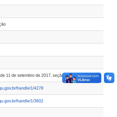
ção
, de 11 de setembro de 2017, seção 1, p. 31-32
gu.gov.br/handle/1/4278
gu.gov.br/handle/1/3602