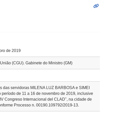
ubro de 2019
a União (CGU). Gabinete do Ministro (GM)
país das servidoras MILENA LUZ BARBOSA e SIMEI
eríodo de 11 a 16 de novembro de 2019, inclusive
XXIV Congreso Internacional del CLAD", na cidade de
conforme Processo n. 00190.109792/2019-13.