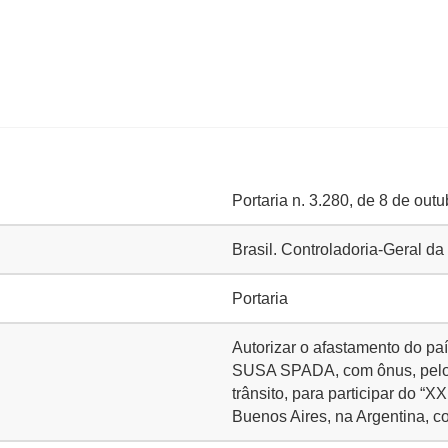
Portaria n. 3.280, de 8 de out
Brasil. Controladoria-Geral d
Portaria
Autorizar o afastamento do 
SUSA SPADA, com ônus, pelo p
trânsito, para participar do “
Buenos Aires, na Argentina, 