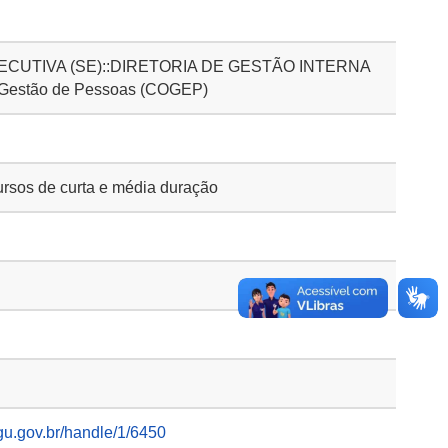
CUTIVA (SE)::DIRETORIA DE GESTÃO INTERNA
 Gestão de Pessoas (COGEP)
rsos de curta e média duração
gu.gov.br/handle/1/6450