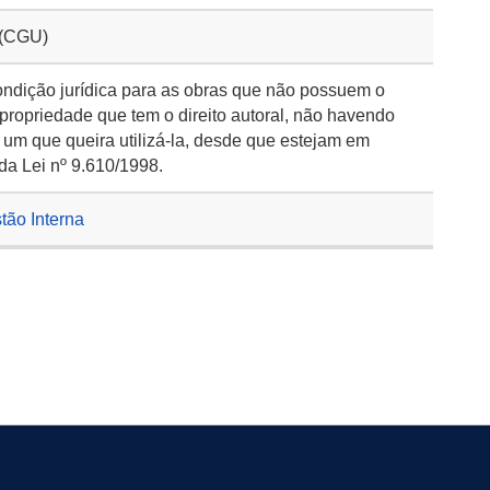
 (CGU)
ondição jurídica para as obras que não possuem o
 propriedade que tem o direito autoral, não havendo
 um que queira utilizá-la, desde que estejam em
da Lei nº 9.610/1998.
stão Interna