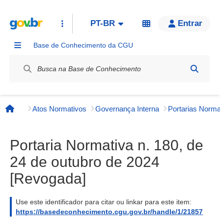
PT-BR
Entrar
Base de Conhecimento da CGU
Label / Rótulo
Atos Normativos
Governança Interna
Página inicial
Portaria Normativa n. 180, de
24 de outubro de 2024
[Revogada]
Use este identificador para citar ou linkar para este item:
https://basedeconhecimento.cgu.gov.br/handle/1/21857