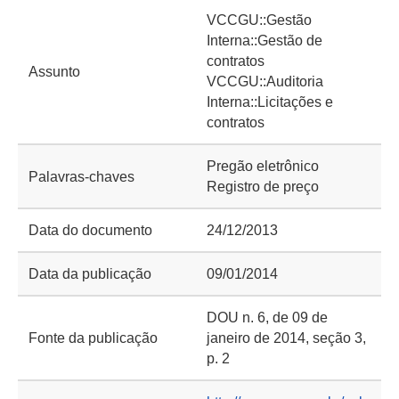
VCCGU::Gestão
Interna::Gestão de
contratos
Assunto
VCCGU::Auditoria
Interna::Licitações e
contratos
Pregão eletrônico
Palavras-chaves
Registro de preço
Data do documento
24/12/2013
Data da publicação
09/01/2014
DOU n. 6, de 09 de
Fonte da publicação
janeiro de 2014, seção 3,
p. 2