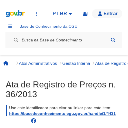
PT-BR
Entrar
Base de Conhecimento da CGU
Label / Rótulo
Atos Administrativos
Gestão Interna
Página inicial
Ata de Registro de Preços n.
36/2013
Use este identificador para citar ou linkar para este item:
https://basedeconhecimento.cgu.gov.br/handle/1/4431