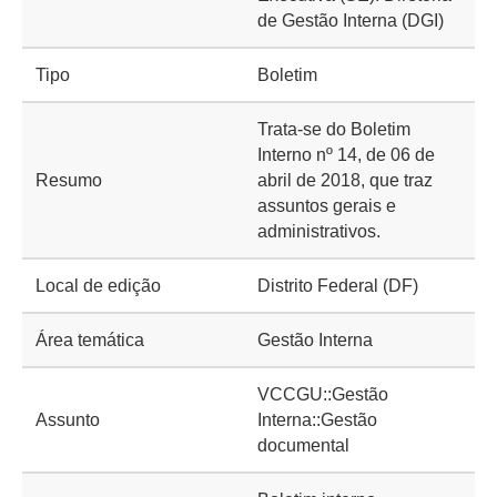
de Gestão Interna (DGI)
Tipo
Boletim
Trata-se do Boletim
Interno nº 14, de 06 de
Resumo
abril de 2018, que traz
assuntos gerais e
administrativos.
Local de edição
Distrito Federal (DF)
Área temática
Gestão Interna
VCCGU::Gestão
Assunto
Interna::Gestão
documental