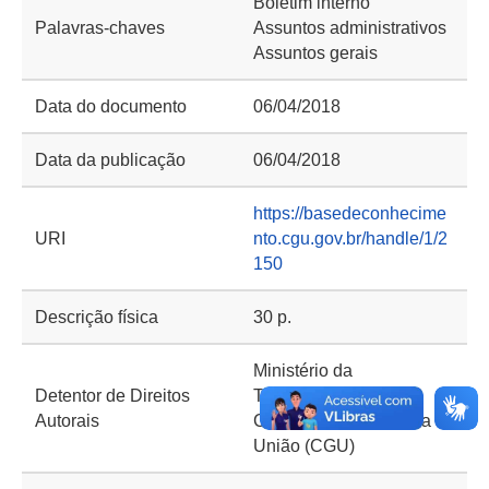
Boletim interno
Palavras-chaves
Assuntos administrativos
Assuntos gerais
Data do documento
06/04/2018
Data da publicação
06/04/2018
https://basedeconhecime
URI
nto.cgu.gov.br/handle/1/2
150
Descrição física
30 p.
Ministério da
Detentor de Direitos
Transparência e
Autorais
Controladoria-Geral da
União (CGU)