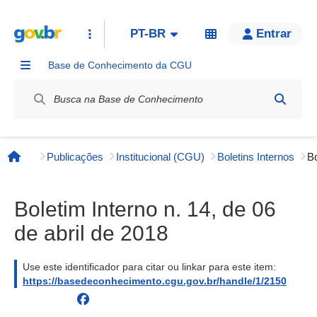
PT-BR
Entrar
Base de Conhecimento da CGU
Label / Rótulo
Publicações
Institucional (CGU)
Boletins Internos
Página inicial
Boletim Interno n. 14, de 06
de abril de 2018
Use este identificador para citar ou linkar para este item:
https://basedeconhecimento.cgu.gov.br/handle/1/2150