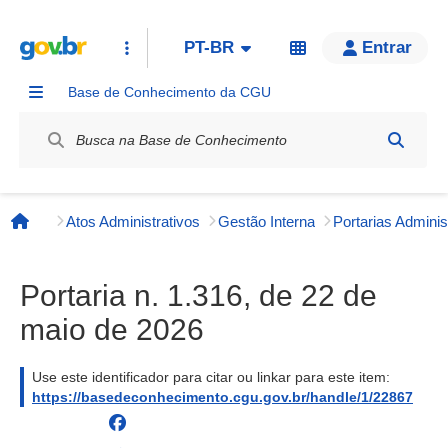
PT-BR
Entrar
Base de Conhecimento da CGU
Label / Rótulo
Atos Administrativos
Gestão Interna
Página inicial
Portaria n. 1.316, de 22 de
maio de 2026
Use este identificador para citar ou linkar para este item:
https://basedeconhecimento.cgu.gov.br/handle/1/22867