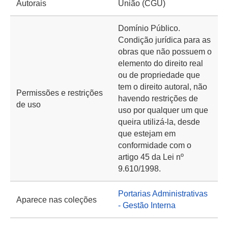
Autorais
União (CGU)
Domínio Público.
Condição jurídica para as
obras que não possuem o
elemento do direito real
ou de propriedade que
tem o direito autoral, não
Permissões e restrições
havendo restrições de
de uso
uso por qualquer um que
queira utilizá-la, desde
que estejam em
conformidade com o
artigo 45 da Lei nº
9.610/1998.
Portarias Administrativas
Aparece nas coleções
- Gestão Interna