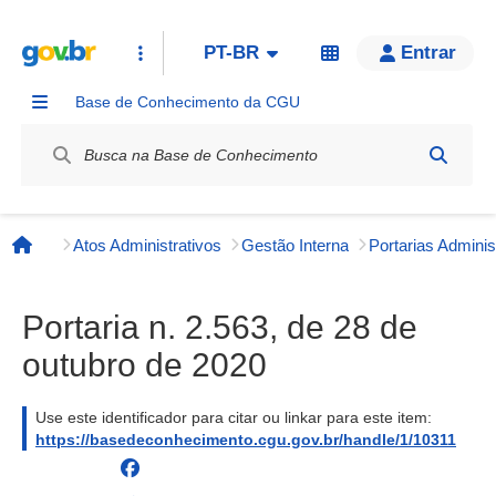
PT-BR
Entrar
Base de Conhecimento da CGU
Label / Rótulo
Atos Administrativos
Gestão Interna
Página inicial
Portaria n. 2.563, de 28 de
outubro de 2020
Use este identificador para citar ou linkar para este item:
https://basedeconhecimento.cgu.gov.br/handle/1/10311