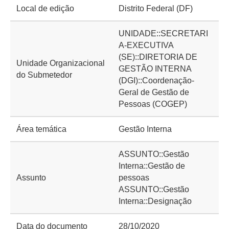
Local de edição
Distrito Federal (DF)
UNIDADE::SECRETARI
A-EXECUTIVA
(SE)::DIRETORIA DE
Unidade Organizacional
GESTÃO INTERNA
do Submetedor
(DGI)::Coordenação-
Geral de Gestão de
Pessoas (COGEP)
Área temática
Gestão Interna
ASSUNTO::Gestão
Interna::Gestão de
Assunto
pessoas
ASSUNTO::Gestão
Interna::Designação
Data do documento
28/10/2020