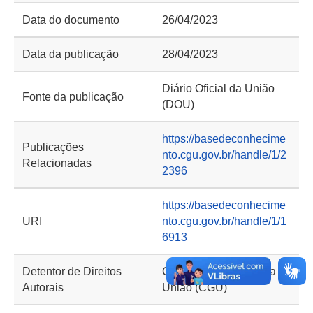
Data do documento
26/04/2023
Data da publicação
28/04/2023
Diário Oficial da União
Fonte da publicação
(DOU)
https://basedeconhecime
Publicações
nto.cgu.gov.br/handle/1/2
Relacionadas
2396
https://basedeconhecime
URI
nto.cgu.gov.br/handle/1/1
6913
Detentor de Direitos
Controladoria-Geral da
Autorais
União (CGU)