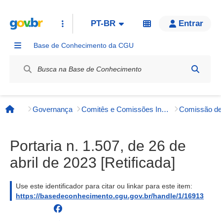
PT-BR
Entrar
Base de Conhecimento da CGU
Label / Rótulo
Governança
Comitês e Comissões Internos
Página inicial
Portaria n. 1.507, de 26 de
abril de 2023 [Retificada]
Use este identificador para citar ou linkar para este item:
https://basedeconhecimento.cgu.gov.br/handle/1/16913