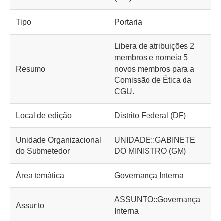
Tipo
Portaria
Libera de atribuições 2
membros e nomeia 5
Resumo
novos membros para a
Comissão de Ética da
CGU.
Local de edição
Distrito Federal (DF)
Unidade Organizacional
UNIDADE::GABINETE
do Submetedor
DO MINISTRO (GM)
Área temática
Governança Interna
ASSUNTO::Governança
Assunto
Interna