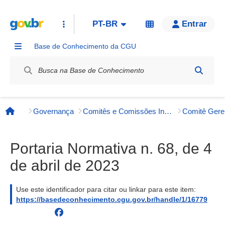
PT-BR
Entrar
Base de Conhecimento da CGU
Label / Rótulo
Governança
Comitês e Comissões Internos
Página inicial
Portaria Normativa n. 68, de 4
de abril de 2023
Use este identificador para citar ou linkar para este item:
https://basedeconhecimento.cgu.gov.br/handle/1/16779