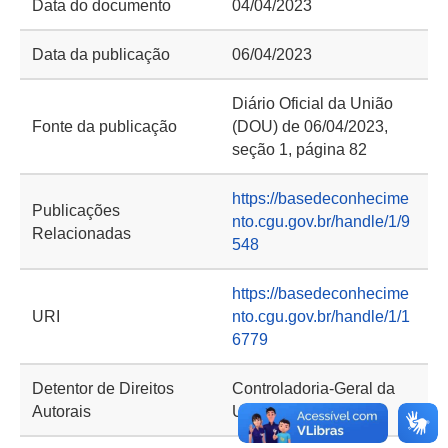
Data do documento
04/04/2023
Data da publicação
06/04/2023
Diário Oficial da União
Fonte da publicação
(DOU) de 06/04/2023,
seção 1, página 82
https://basedeconhecime
Publicações
nto.cgu.gov.br/handle/1/9
Relacionadas
548
https://basedeconhecime
URI
nto.cgu.gov.br/handle/1/1
6779
Detentor de Direitos
Controladoria-Geral da
Autorais
União (CGU)