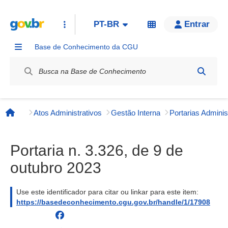
PT-BR
Entrar
Base de Conhecimento da CGU
Label / Rótulo
Atos Administrativos
Gestão Interna
Página inicial
Portaria n. 3.326, de 9 de
outubro 2023
Use este identificador para citar ou linkar para este item:
https://basedeconhecimento.cgu.gov.br/handle/1/17908