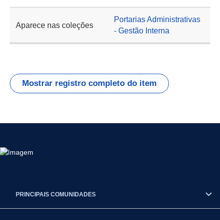
Portarias Administrativas
Aparece nas coleções
- Gestão Interna
Mostrar registro completo do item
PRINCIPAIS COMUNIDADES