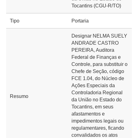
Tocantins (CGU-R/TO)
Tipo
Portaria
Designar NELMA SUELY
ANDRADE CASTRO
PEREIRA, Auditora
Federal de Finanças e
Controle, para substituir o
Chefe de Seção, código
FCE 1.04, do Núcleo de
Ações Especiais da
Controladoria Regional
Resumo
da União no Estado do
Tocantins, em seus
afastamentos e
impedimentos legais ou
regulamentares, ficando
convalidados os atos