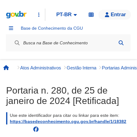
PT-BR
Entrar
Base de Conhecimento da CGU
Label / Rótulo
Atos Administrativos
Gestão Interna
Página inicial
Portaria n. 280, de 25 de
janeiro de 2024 [Retificada]
Use este identificador para citar ou linkar para este item:
https://basedeconhecimento.cgu.gov.br/handle/1/18382