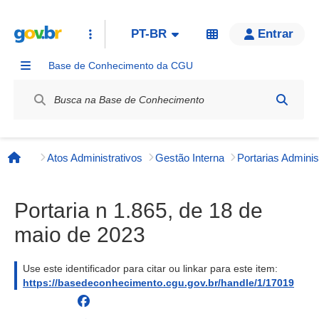
PT-BR
Entrar
Base de Conhecimento da CGU
Label / Rótulo
Atos Administrativos
Gestão Interna
Página inicial
Portaria n 1.865, de 18 de
maio de 2023
Use este identificador para citar ou linkar para este item:
https://basedeconhecimento.cgu.gov.br/handle/1/17019