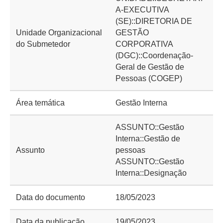
A-EXECUTIVA
(SE)::DIRETORIA DE
Unidade Organizacional
GESTÃO
do Submetedor
CORPORATIVA
(DGC)::Coordenação-
Geral de Gestão de
Pessoas (COGEP)
Área temática
Gestão Interna
ASSUNTO::Gestão
Interna::Gestão de
Assunto
pessoas
ASSUNTO::Gestão
Interna::Designação
Data do documento
18/05/2023
Data da publicação
19/05/2023