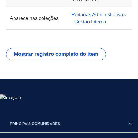
Portarias Administrativas
Aparece nas coleções
- Gestão Interna
Mostrar registro completo do item
PRINCIPAIS COMUNIDADES