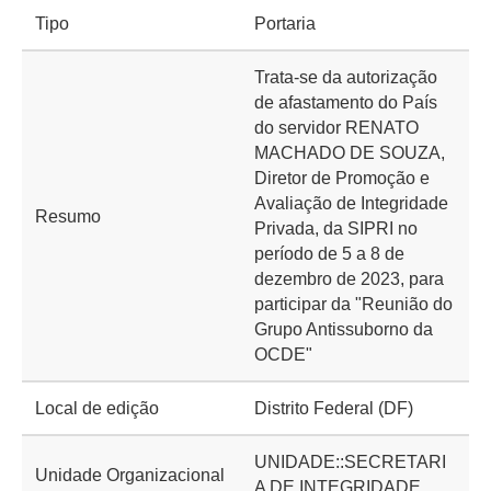
Tipo
Portaria
Trata-se da autorização
de afastamento do País
do servidor RENATO
MACHADO DE SOUZA,
Diretor de Promoção e
Avaliação de Integridade
Resumo
Privada, da SIPRI no
período de 5 a 8 de
dezembro de 2023, para
participar da "Reunião do
Grupo Antissuborno da
OCDE"
Local de edição
Distrito Federal (DF)
UNIDADE::SECRETARI
Unidade Organizacional
A DE INTEGRIDADE