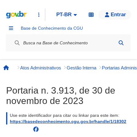
PT-BR
Entrar
Base de Conhecimento da CGU
Label / Rótulo
Atos Administrativos
Gestão Interna
Página inicial
Portaria n. 3.913, de 30 de
novembro de 2023
Use este identificador para citar ou linkar para este item:
https://basedeconhecimento.cgu.gov.br/handle/1/18302