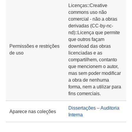
Licenças::Creative
commons uso não
comercial - não a obras
derivadas (CC-by-nc-
nd)::Licença que permite
que outros façam
Permissões e restrições
download das obras
de uso
licenciadas e as
compartilhem, contanto
que mencionem o autor,
mas sem poder modificar
a obra de nenhuma
forma, nem a utilizar para
fins comerciais.
Dissertações – Auditoria
Aparece nas coleções
Interna