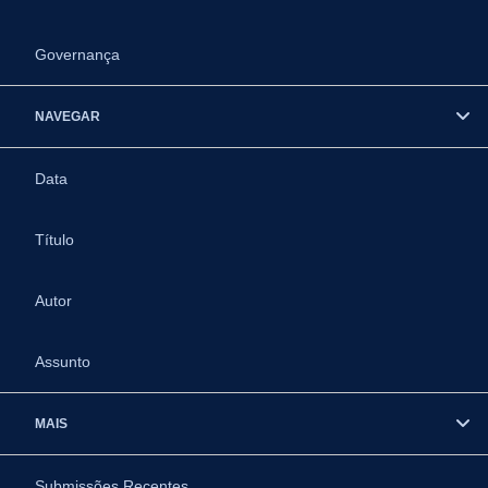
Governança
NAVEGAR
Data
Título
Autor
Assunto
MAIS
Submissões Recentes