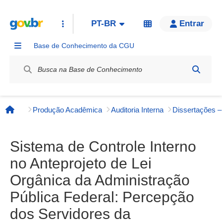
PT-BR
Entrar
Base de Conhecimento da CGU
Label / Rótulo
Produção Acadêmica
Auditoria Interna
Página inicial
Sistema de Controle Interno
no Anteprojeto de Lei
Orgânica da Administração
Pública Federal: Percepção
dos Servidores da