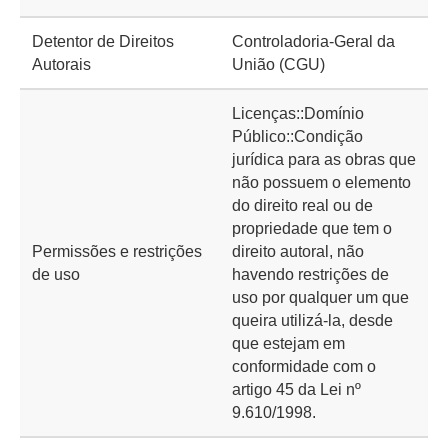
Detentor de Direitos
Controladoria-Geral da
Autorais
União (CGU)
Licenças::Domínio
Público::Condição
jurídica para as obras que
não possuem o elemento
do direito real ou de
propriedade que tem o
Permissões e restrições
direito autoral, não
de uso
havendo restrições de
uso por qualquer um que
queira utilizá-la, desde
que estejam em
conformidade com o
artigo 45 da Lei nº
9.610/1998.