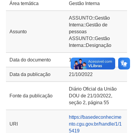
Área temática
Gestão Interna
ASSUNTO::Gestão
Interna::Gestão de
Assunto
pessoas
ASSUNTO::Gestão
Interna::Designação
Data do documento
18/10/2022
Data da publicação
21/10/2022
Diário Oficial da União
Fonte da publicação
DOU de 21/10/2022,
seção 2, página 55
https://basedeconhecime
URI
nto.cgu.gov.br/handle/1/1
5419