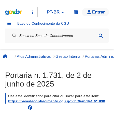
PT-BR
Entrar
Base de Conhecimento da CGU
Label / Rótulo
Atos Administrativos
Gestão Interna
Página inicial
Portaria n. 1.731, de 2 de
junho de 2025
Use este identificador para citar ou linkar para este item:
https://basedeconhecimento.cgu.gov.br/handle/1/21098