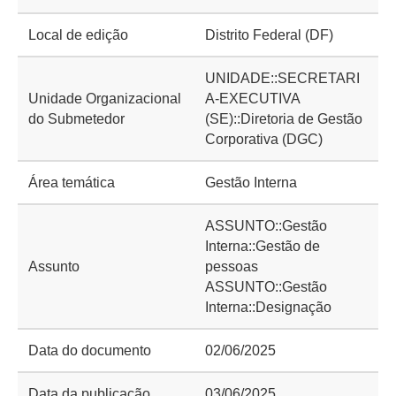
Local de edição
Distrito Federal (DF)
UNIDADE::SECRETARI
Unidade Organizacional
A-EXECUTIVA
do Submetedor
(SE)::Diretoria de Gestão
Corporativa (DGC)
Área temática
Gestão Interna
ASSUNTO::Gestão
Interna::Gestão de
Assunto
pessoas
ASSUNTO::Gestão
Interna::Designação
Data do documento
02/06/2025
Data da publicação
03/06/2025