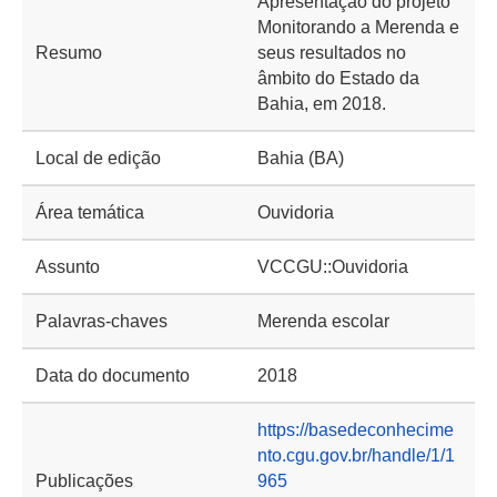
Apresentação do projeto
Monitorando a Merenda e
Resumo
seus resultados no
âmbito do Estado da
Bahia, em 2018.
Local de edição
Bahia (BA)
Área temática
Ouvidoria
Assunto
VCCGU::Ouvidoria
Palavras-chaves
Merenda escolar
Data do documento
2018
https://basedeconhecime
nto.cgu.gov.br/handle/1/1
Publicações
965