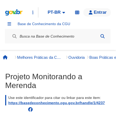
PT-BR
Entrar
Base de Conhecimento da CGU
Label / Rótulo
Melhores Práticas da CGU e Órgãos Externos
Ouvidoria
Página inicial
Projeto Monitorando a
Merenda
Use este identificador para citar ou linkar para este item:
https://basedeconhecimento.cgu.gov.br/handle/1/4237