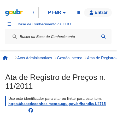
PT-BR
Entrar
Base de Conhecimento da CGU
Label / Rótulo
Atos Administrativos
Gestão Interna
Página inicial
Ata de Registro de Preços n.
11/2011
Use este identificador para citar ou linkar para este item:
https://basedeconhecimento.cgu.gov.br/handle/1/4715