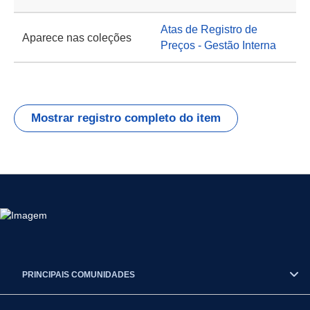
Atas de Registro de
Aparece nas coleções
Preços - Gestão Interna
Mostrar registro completo do item
PRINCIPAIS COMUNIDADES