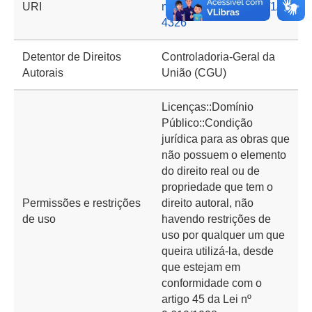
URI
nto.cgu.gov.br/handle/1/1
4326
Detentor de Direitos
Controladoria-Geral da
Autorais
União (CGU)
Licenças::Domínio
Público::Condição
jurídica para as obras que
não possuem o elemento
do direito real ou de
propriedade que tem o
Permissões e restrições
direito autoral, não
de uso
havendo restrições de
uso por qualquer um que
queira utilizá-la, desde
que estejam em
conformidade com o
artigo 45 da Lei nº