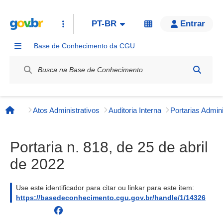
PT-BR
Entrar
Base de Conhecimento da CGU
Label / Rótulo
Atos Administrativos
Auditoria Interna
Página inicial
Portaria n. 818, de 25 de abril
de 2022
Use este identificador para citar ou linkar para este item:
https://basedeconhecimento.cgu.gov.br/handle/1/14326