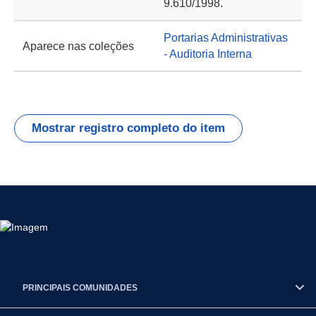
9.610/1998.
Portarias Administrativas
Aparece nas coleções
- Auditoria Interna
Mostrar registro completo do item
PRINCIPAIS COMUNIDADES