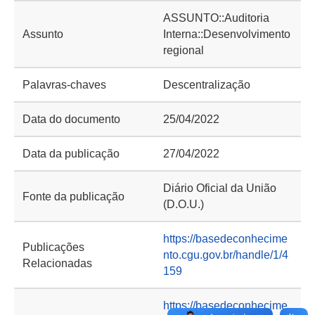
ASSUNTO::Auditoria
Assunto
Interna::Desenvolvimento
regional
Palavras-chaves
Descentralização
Data do documento
25/04/2022
Data da publicação
27/04/2022
Diário Oficial da União
Fonte da publicação
(D.O.U.)
https://basedeconhecime
Publicações
nto.cgu.gov.br/handle/1/4
Relacionadas
159
https://basedeconhecime