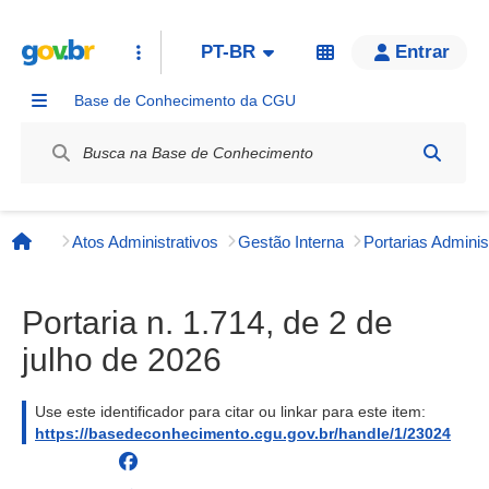
PT-BR
Entrar
Base de Conhecimento da CGU
Label / Rótulo
Atos Administrativos
Gestão Interna
Página inicial
Portaria n. 1.714, de 2 de
julho de 2026
Use este identificador para citar ou linkar para este item:
https://basedeconhecimento.cgu.gov.br/handle/1/23024