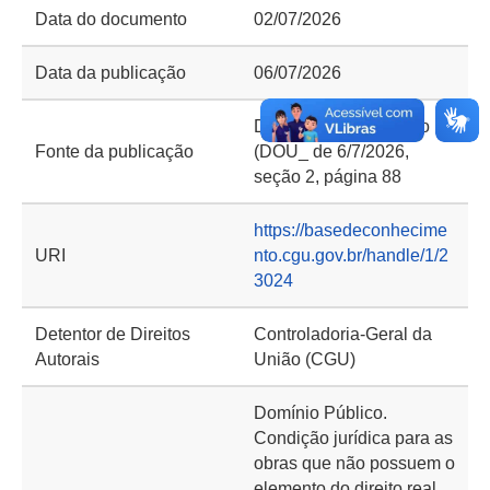
Data do documento
02/07/2026
Data da publicação
06/07/2026
Diário Oficial da União
Fonte da publicação
(DOU_ de 6/7/2026,
seção 2, página 88
https://basedeconhecime
URI
nto.cgu.gov.br/handle/1/2
3024
Detentor de Direitos
Controladoria-Geral da
Autorais
União (CGU)
Domínio Público.
Condição jurídica para as
obras que não possuem o
elemento do direito real