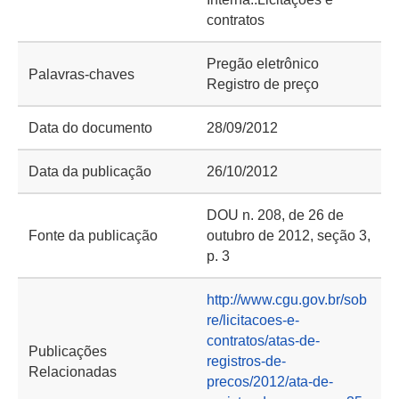
contratos
Pregão eletrônico
Palavras-chaves
Registro de preço
Data do documento
28/09/2012
Data da publicação
26/10/2012
DOU n. 208, de 26 de
Fonte da publicação
outubro de 2012, seção 3,
p. 3
http://www.cgu.gov.br/sob
re/licitacoes-e-
contratos/atas-de-
Publicações
registros-de-
Relacionadas
precos/2012/ata-de-