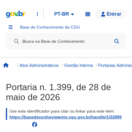
PT-BR
Entrar
Base de Conhecimento da CGU
Label / Rótulo
Atos Administrativos
Gestão Interna
Página inicial
Portaria n. 1.399, de 28 de
maio de 2026
Use este identificador para citar ou linkar para este item:
https://basedeconhecimento.cgu.gov.br/handle/1/22895