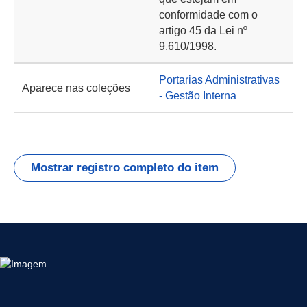
conformidade com o
artigo 45 da Lei nº
9.610/1998.
Portarias Administrativas
Aparece nas coleções
- Gestão Interna
Mostrar registro completo do item