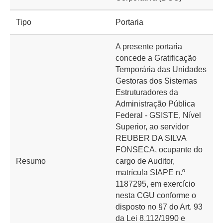
Tipo
Portaria
A presente portaria
concede a Gratificação
Temporária das Unidades
Gestoras dos Sistemas
Estruturadores da
Administração Pública
Federal - GSISTE, Nível
Superior, ao servidor
REUBER DA SILVA
FONSECA, ocupante do
Resumo
cargo de Auditor,
matrícula SIAPE n.º
1187295, em exercício
nesta CGU conforme o
disposto no §7 do Art. 93
da Lei 8.112/1990 e