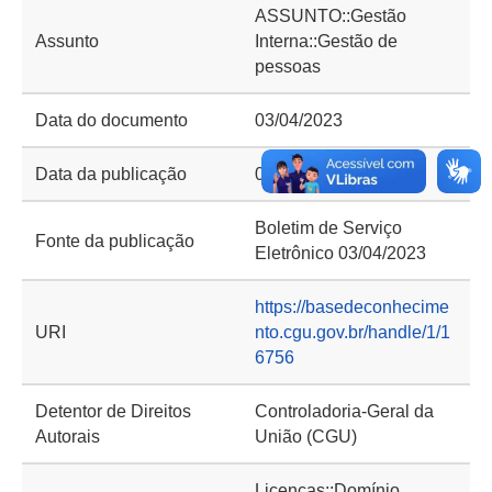
ASSUNTO::Gestão
Assunto
Interna::Gestão de
pessoas
Data do documento
03/04/2023
Data da publicação
03/04/2023
Boletim de Serviço
Fonte da publicação
Eletrônico 03/04/2023
https://basedeconhecime
URI
nto.cgu.gov.br/handle/1/1
6756
Detentor de Direitos
Controladoria-Geral da
Autorais
União (CGU)
Licenças::Domínio