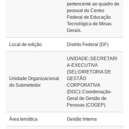
pertencente ao quadro de
pessoal do Centro
Federal de Educação
Tecnológica de Minas
Gerais.
Local de edição
Distrito Federal (DF)
UNIDADE::SECRETARI
A-EXECUTIVA
(SE)::DIRETORIA DE
Unidade Organizacional
GESTÃO
do Submetedor
CORPORATIVA
(DGC)::Coordenação-
Geral de Gestão de
Pessoas (COGEP)
Área temática
Gestão Interna