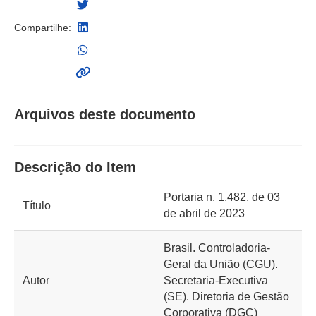
Compartilhe:
Arquivos deste documento
Descrição do Item
Portaria n. 1.482, de 03
Título
de abril de 2023
Brasil. Controladoria-
Geral da União (CGU).
Autor
Secretaria-Executiva
(SE). Diretoria de Gestão
Corporativa (DGC)