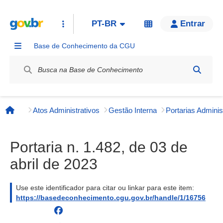
PT-BR
Entrar
Base de Conhecimento da CGU
Label / Rótulo
Atos Administrativos
Gestão Interna
Página inicial
Portaria n. 1.482, de 03 de
abril de 2023
Use este identificador para citar ou linkar para este item:
https://basedeconhecimento.cgu.gov.br/handle/1/16756