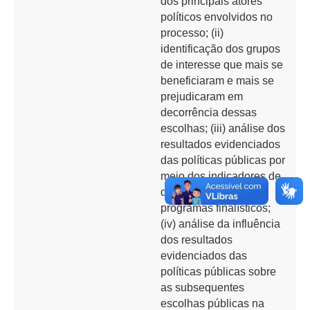
dos principais atores
políticos envolvidos no
processo; (ii)
identificação dos grupos
de interesse que mais se
beneficiaram e mais se
prejudicaram em
decorrência dessas
escolhas; (iii) análise dos
resultados evidenciados
das políticas públicas por
meio dos indicadores de
desempenho dos
programas finalísticos;
(iv) análise da influência
dos resultados
evidenciados das
políticas públicas sobre
as subsequentes
escolhas públicas na