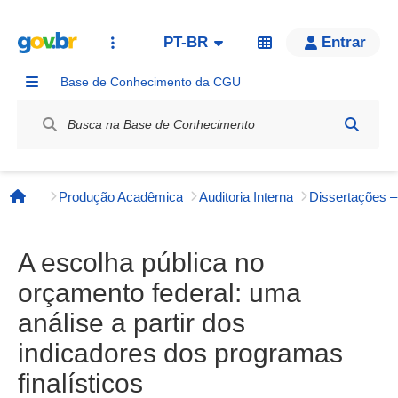
PT-BR
Entrar
Base de Conhecimento da CGU
Label / Rótulo
Produção Acadêmica
Auditoria Interna
Página inicial
A escolha pública no
orçamento federal: uma
análise a partir dos
indicadores dos programas
finalísticos