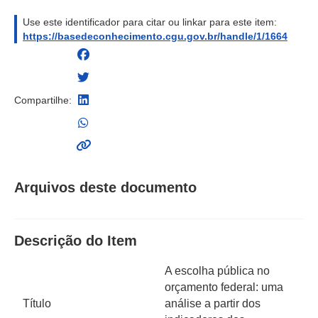
Use este identificador para citar ou linkar para este item:
https://basedeconhecimento.cgu.gov.br/handle/1/1664
Compartilhe:
Arquivos deste documento
Descrição do Item
A escolha pública no
orçamento federal: uma
Título
análise a partir dos