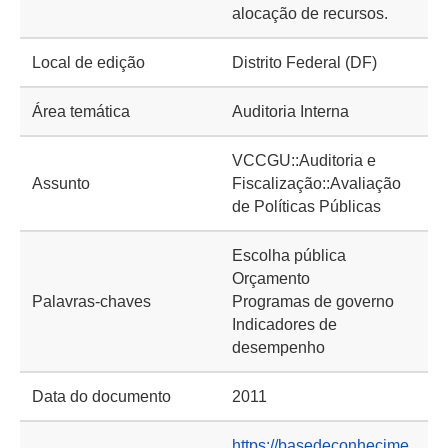
alocação de recursos.
Local de edição
Distrito Federal (DF)
Área temática
Auditoria Interna
VCCGU::Auditoria e
Assunto
Fiscalização::Avaliação
de Políticas Públicas
Escolha pública
Orçamento
Palavras-chaves
Programas de governo
Indicadores de
desempenho
Data do documento
2011
https://basedeconhecime