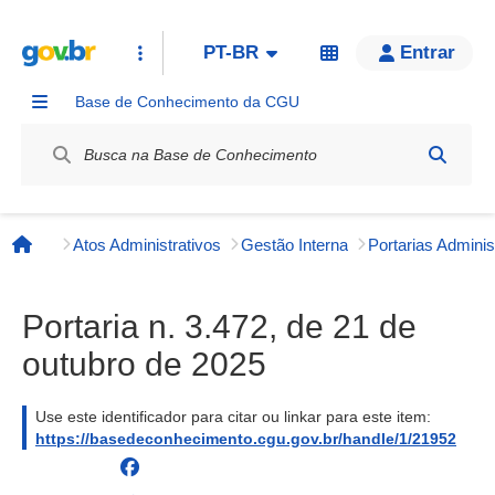
PT-BR
Entrar
Base de Conhecimento da CGU
Label / Rótulo
Atos Administrativos
Gestão Interna
Página inicial
Portaria n. 3.472, de 21 de
outubro de 2025
Use este identificador para citar ou linkar para este item:
https://basedeconhecimento.cgu.gov.br/handle/1/21952