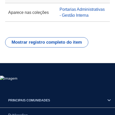
Portarias Administrativas
Aparece nas coleções
- Gestão Interna
Mostrar registro completo do item
PRINCIPAIS COMUNIDADES