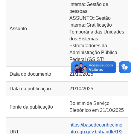
Interna::Gestão de
pessoas
ASSUNTO::Gestão
Interna::Gratificação
Assunto
Temporária das Unidades
dos Sistemas
Estruturadores da
Administração Pública
Federal (GSIST)
Data do documento
21/10/2025
Data da publicação
21/10/2025
Boletim de Serviço
Fonte da publicação
Eletrônico em 21/10/2025
https://basedeconhecime
URI
nto.cgu.gov.br/handle/1/2