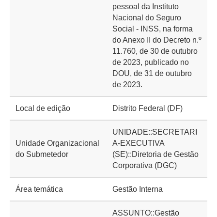
pessoal da Instituto
Nacional do Seguro
Social - INSS, na forma
do Anexo II do Decreto n.º
11.760, de 30 de outubro
de 2023, publicado no
DOU, de 31 de outubro
de 2023.
Local de edição
Distrito Federal (DF)
UNIDADE::SECRETARI
Unidade Organizacional
A-EXECUTIVA
do Submetedor
(SE)::Diretoria de Gestão
Corporativa (DGC)
Área temática
Gestão Interna
ASSUNTO::Gestão