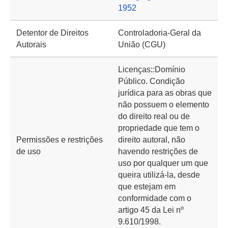
1952
Detentor de Direitos
Controladoria-Geral da
Autorais
União (CGU)
Licenças::Domínio
Público. Condição
jurídica para as obras que
não possuem o elemento
do direito real ou de
propriedade que tem o
Permissões e restrições
direito autoral, não
de uso
havendo restrições de
uso por qualquer um que
queira utilizá-la, desde
que estejam em
conformidade com o
artigo 45 da Lei nº
9.610/1998.