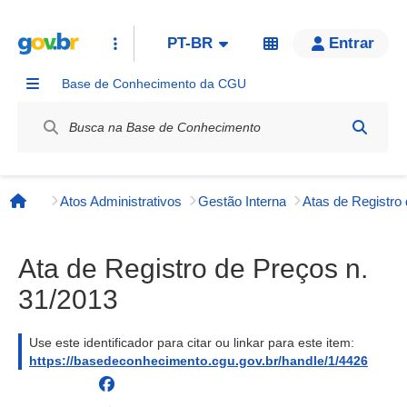
PT-BR
Entrar
Base de Conhecimento da CGU
Label / Rótulo
Atos Administrativos
Gestão Interna
Página inicial
Ata de Registro de Preços n.
31/2013
Use este identificador para citar ou linkar para este item:
https://basedeconhecimento.cgu.gov.br/handle/1/4426