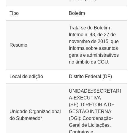
Tipo
Boletim
Trata-se do Boletim
Interno n. 48, de 27 de
novembro de 2015, que
Resumo
informa sobre assuntos
gerais e administrativos
no âmbito da CGU.
Local de edição
Distrito Federal (DF)
UNIDADE::SECRETARI
A-EXECUTIVA
(SE)::DIRETORIA DE
Unidade Organizacional
GESTÃO INTERNA
do Submetedor
(DGI)::Coordenação-
Geral de Licitações,
Contratos e