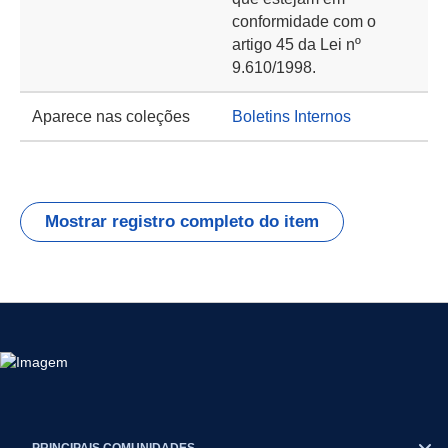
conformidade com o
artigo 45 da Lei nº
9.610/1998.
Aparece nas coleções
Boletins Internos
Mostrar registro completo do item
PRINCIPAIS COMUNIDADES