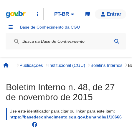
PT-BR
Entrar
Base de Conhecimento da CGU
Label / Rótulo
Publicações
Institucional (CGU)
Boletins Internos
Página inicial
Boletim Interno n. 48, de 27
de novembro de 2015
Use este identificador para citar ou linkar para este item:
https://basedeconhecimento.cgu.gov.br/handle/1/10666