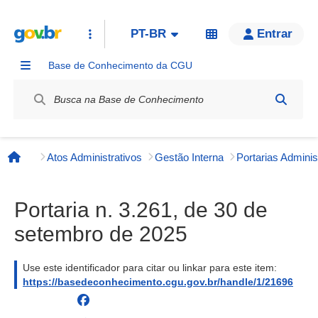
PT-BR
Entrar
Base de Conhecimento da CGU
Label / Rótulo
Atos Administrativos
Gestão Interna
Página inicial
Portaria n. 3.261, de 30 de
setembro de 2025
Use este identificador para citar ou linkar para este item:
https://basedeconhecimento.cgu.gov.br/handle/1/21696