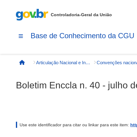
Controladoria-Geral da União
Base de Conhecimento da CGU
Articulação Nacional e Internacional
Convenções nacion
Página inicial
Boletim Enccla n. 40 - julho 
Use este identificador para citar ou linkar para este item:
htt