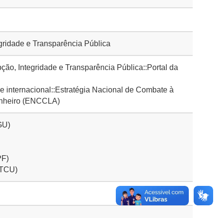
gridade e Transparência Pública
o, Integridade e Transparência Pública::Portal da
 internacional::Estratégia Nacional de Combate à
inheiro (ENCCLA)
GU)
PF)
(TCU)