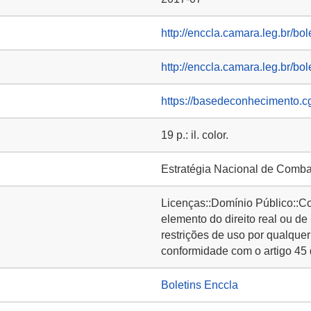
http://enccla.camara.leg.br/bol
http://enccla.camara.leg.br/b
https://basedeconhecimento.c
19 p.: il. color.
Estratégia Nacional de Comba
Licenças::Domínio Público::C
elemento do direito real ou de
restrições de uso por qualquer
conformidade com o artigo 45 
Boletins Enccla