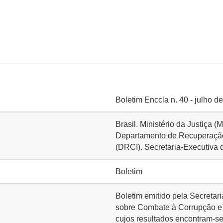
Boletim Enccla n. 40 - julho d
Brasil. Ministério da Justiça 
Departamento de Recuperação 
(DRCI). Secretaria-Executiva 
Boletim
Boletim emitido pela Secretari
sobre Combate à Corrupção e
cujos resultados encontram-s