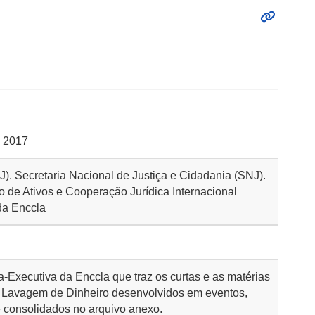
e 2017
(MJ). Secretaria Nacional de Justiça e Cidadania (SNJ).
de Ativos e Cooperação Jurídica Internacional
da Enccla
a-Executiva da Enccla que traz os curtas e as matérias
 Lavagem de Dinheiro desenvolvidos em eventos,
e consolidados no arquivo anexo.