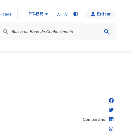
PT-BR
Entrar
ilidade
A+
A-
bel / Rótulo
Compartilhe: