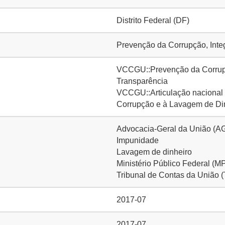
Distrito Federal (DF)
Prevenção da Corrupção, Inte
VCCGU::Prevenção da Corrupçã
Transparência
VCCGU::Articulação nacional e
Corrupção e à Lavagem de D
Advocacia-Geral da União (A
Impunidade
Lavagem de dinheiro
Ministério Público Federal (M
Tribunal de Contas da União 
2017-07
2017-07