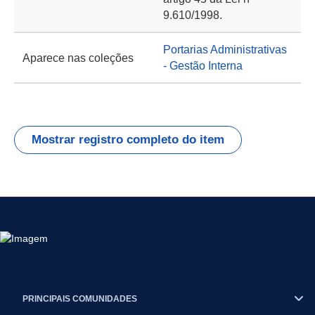
9.610/1998.
Portarias Administrativas
Aparece nas coleções
- Gestão Interna
Mostrar registro completo do item
PRINCIPAIS COMUNIDADES