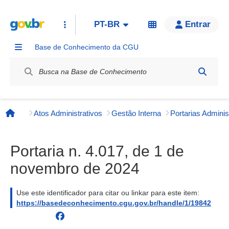
PT-BR
Entrar
Base de Conhecimento da CGU
Label / Rótulo
Atos Administrativos
Gestão Interna
Página inicial
Portaria n. 4.017, de 1 de
novembro de 2024
Use este identificador para citar ou linkar para este item:
https://basedeconhecimento.cgu.gov.br/handle/1/19842