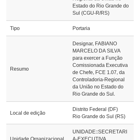
Estado do Rio Grande do
Sul (CGU-R/RS)
Tipo
Portaria
Designar, FABIANO
MARCELO DA SILVA
para exercer a Função
Comissionada Executiva
Resumo
de Chefe, FCE 1.07, da
Controladoria-Regional
da União no Estado do
Rio Grande do Sul.
Distrito Federal (DF)
Local de edição
Rio Grande do Sul (RS)
UNIDADE::SECRETARI
Unidade Organizacional
A-EXECUTIVA