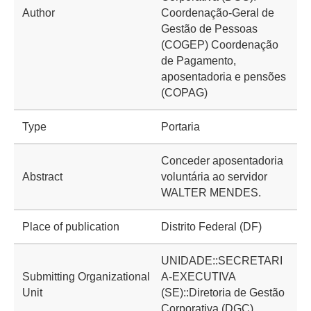
Author
Coordenação-Geral de
Gestão de Pessoas
(COGEP) Coordenação
de Pagamento,
aposentadoria e pensões
(COPAG)
Type
Portaria
Conceder aposentadoria
Abstract
voluntária ao servidor
WALTER MENDES.
Place of publication
Distrito Federal (DF)
UNIDADE::SECRETARI
Submitting Organizational
A-EXECUTIVA
Unit
(SE)::Diretoria de Gestão
Corporativa (DGC)