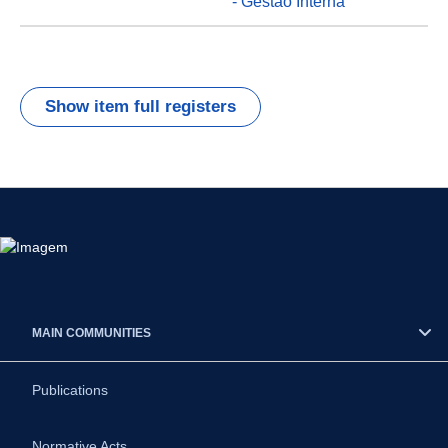
- Gestão Interna
Show item full registers
MAIN COMMUNITIES
Publications
Normative Acts