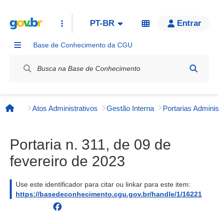
PT-BR
Entrar
Base de Conhecimento da CGU
Label / Rótulo
Atos Administrativos
Gestão Interna
Página inicial
Portaria n. 311, de 09 de
fevereiro de 2023
Use este identificador para citar ou linkar para este item:
https://basedeconhecimento.cgu.gov.br/handle/1/16221