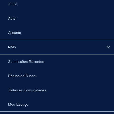
Título
Autor
Assunto
MAIS
Submissões Recentes
Página de Busca
Todas as Comunidades
Meu Espaço