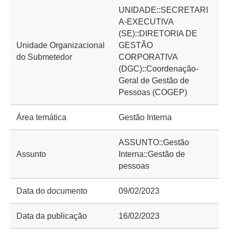
UNIDADE::SECRETARI
A-EXECUTIVA
(SE)::DIRETORIA DE
Unidade Organizacional
GESTÃO
do Submetedor
CORPORATIVA
(DGC)::Coordenação-
Geral de Gestão de
Pessoas (COGEP)
Área temática
Gestão Interna
ASSUNTO::Gestão
Assunto
Interna::Gestão de
pessoas
Data do documento
09/02/2023
Data da publicação
16/02/2023