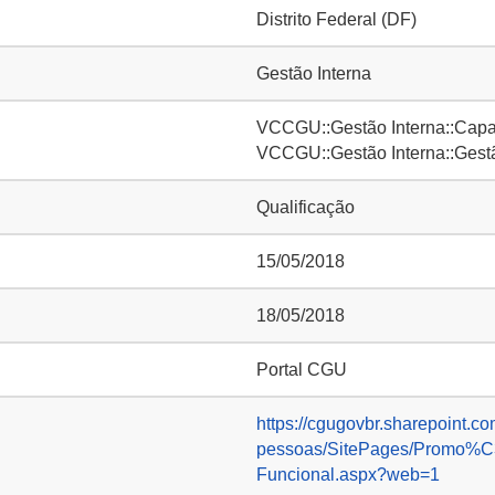
Distrito Federal (DF)
Gestão Interna
VCCGU::Gestão Interna::Capa
VCCGU::Gestão Interna::Gest
Qualificação
15/05/2018
18/05/2018
Portal CGU
https://cgugovbr.sharepoint.co
pessoas/SitePages/Promo
Funcional.aspx?web=1