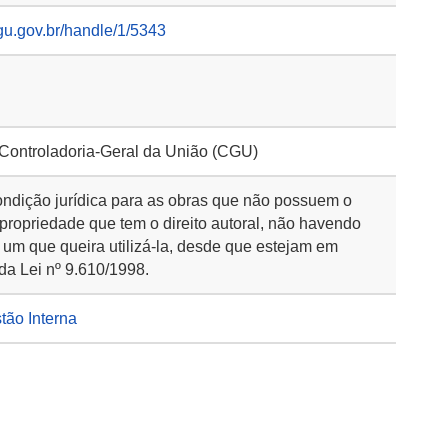
gu.gov.br/handle/1/5343
 Controladoria-Geral da União (CGU)
ondição jurídica para as obras que não possuem o
 propriedade que tem o direito autoral, não havendo
 um que queira utilizá-la, desde que estejam em
da Lei nº 9.610/1998.
stão Interna