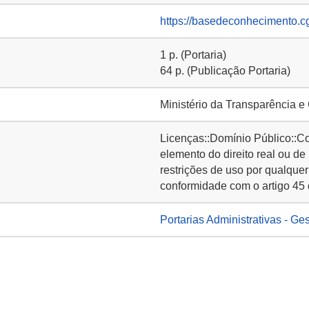
https://basedeconhecimento.c
1 p. (Portaria)
64 p. (Publicação Portaria)
Ministério da Transparência e
Licenças::Domínio Público::C
elemento do direito real ou de
restrições de uso por qualquer
conformidade com o artigo 45 
Portarias Administrativas - Ge