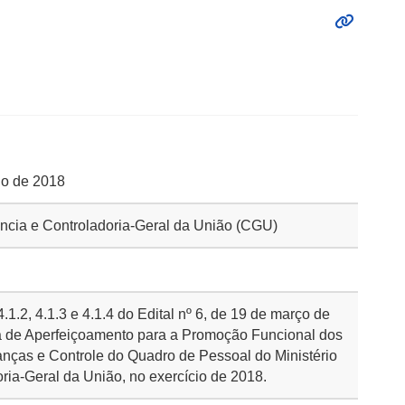
io de 2018
rência e Controladoria-Geral da União (CGU)
.1.2, 4.1.3 e 4.1.4 do Edital nº 6, de 19 de março de
a de Aperfeiçoamento para a Promoção Funcional dos
anças e Controle do Quadro de Pessoal do Ministério
ria-Geral da União, no exercício de 2018.