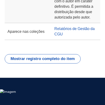
com o autor em caráter
definitivo. É permitida a
distribuição desde que
autorizada pelo autor.
Relatórios de Gestão da
Aparece nas coleções
CGU
Mostrar registro completo do item