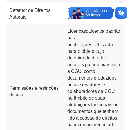
Detentor de Direitos
Controladoria-Geral da
Autorais
União (CGU)
Licenças::Licença padrão
para
publicações::Utilizada
para o objeto cujo
detentor de direitos
autorais patrimoniais seja
a CGU, como
documentos produzidos
pelos servidores e
Permissões e restrições
colaboradores da CGU
de uso
no âmbito de suas
atribuições funcionais ou
documentos que tenham
tido a cessão de direitos
patrimoniais negociada