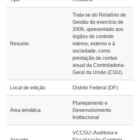
Trata-se do Relatório de
Gestão do exercício de
2009, apresentado aos
órgãos de controle
Resumo
interno, externo e à
sociedade, como
prestação de contas
anual da Controladoria-
Geral da União (CGU).
Local de edição
Distrito Federal (DF)
Planejamento e
Área temática
Desenvolvimento
Institucional
VCCGU::Auditoria e
Assunto
Fiscalização::Controle