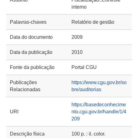
interno
Palavras-chaves
Relatório de gestão
Data do documento
2009
Data da publicação
2010
Fonte da publicação
Portal CGU
Publicações
https://www.cgu.gov.br/so
Relacionadas
bre/auditorias
https://basedeconhecime
URI
nto.cgu.gov.br/handle/1/4
209
Descrição física
100 p. : il. color.