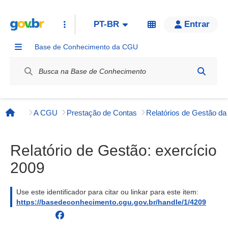
PT-BR
Entrar
Base de Conhecimento da CGU
Label / Rótulo
A CGU
Prestação de Contas
Página inicial
Relatório de Gestão: exercício
2009
Use este identificador para citar ou linkar para este item:
https://basedeconhecimento.cgu.gov.br/handle/1/4209